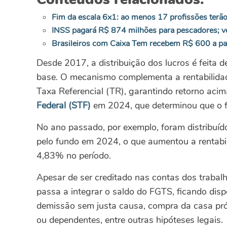
Fim da escala 6x1: ao menos 17 profissões terão
INSS pagará R$ 874 milhões para pescadores; v
Brasileiros com Caixa Tem recebem R$ 600 a pa
Desde 2017, a distribuição dos lucros é feita 
base. O mecanismo complementa a rentabilida
Taxa Referencial (TR), garantindo retorno aci
Federal (STF)
em 2024, que determinou que o f
No ano passado, por exemplo, foram distribuíd
pelo fundo em 2024, o que aumentou a rentabi
4,83% no período.
Apesar de ser creditado nas contas dos trabalh
passa a integrar o saldo do FGTS, ficando disp
demissão sem justa causa, compra da casa pró
ou dependentes, entre outras hipóteses legais.