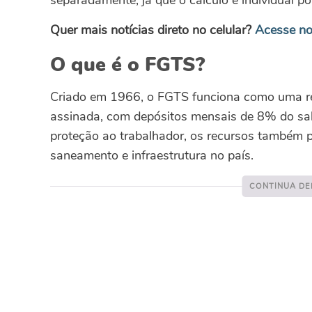
separadamente, já que o cálculo é individual por
Quer mais notícias direto no celular?
Acesse no
O que é o FGTS?
Criado em 1966, o FGTS funciona como uma res
assinada, com depósitos mensais de 8% do salá
proteção ao trabalhador, os recursos também p
saneamento e infraestrutura no país.