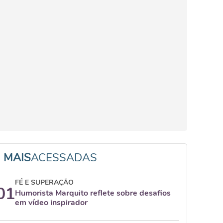
MAIS
ACESSADAS
FÉ E SUPERAÇÃO
01
Humorista Marquito reflete sobre desafios
em vídeo inspirador