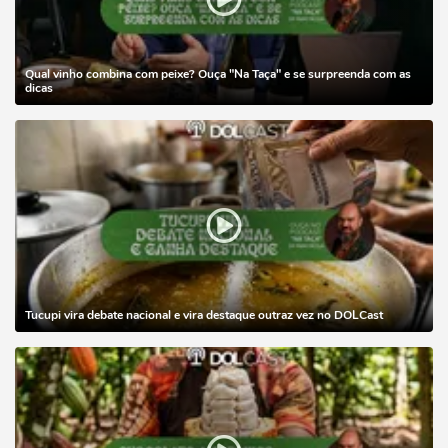
Qual vinho combina com peixe? Ouça "Na Taça" e se surpreenda com as
dicas
Tucupi vira debate nacional e vira destaque outraz vez no DOLCast