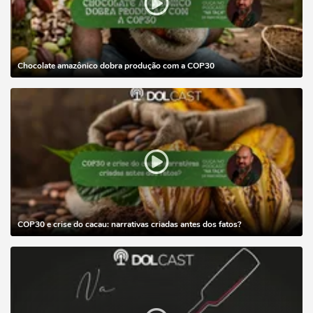
Chocolate amazônico dobra produção com a COP30
COP30 e crise do cacau: narrativas criadas antes dos fatos?