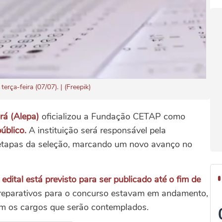
rça-feira (07/07). | (Freepik)
rá (Alepa)
oficializou a Fundação CETAP como
úblico.
A instituição será responsável pela
 etapas da seleção, marcando um novo avanço no
dital está previsto para ser publicado até o fim de
preparativos para o concurso estavam em andamento,
m os cargos que serão contemplados.