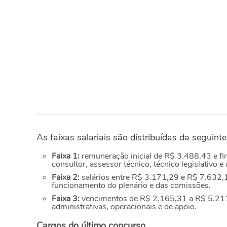
As faixas salariais são distribuídas da seguint
Faixa 1:
remuneração inicial de R$ 3.488,43 e f
consultor, assessor técnico, técnico legislativo e
Faixa 2:
salários entre R$ 3.171,29 e R$ 7.632,10
funcionamento do plenário e das comissões.
Faixa 3:
vencimentos de R$ 2.165,31 a R$ 5.211,0
administrativas, operacionais e de apoio.
Cargos do último concurso