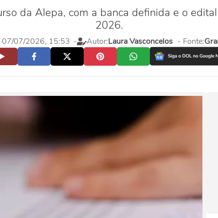
so da Alepa, com a banca definida e o edital
2026.
a, 07/07/2026, 15:53
-
Autor:
Laura Vasconcelos
- Fonte:
Gra