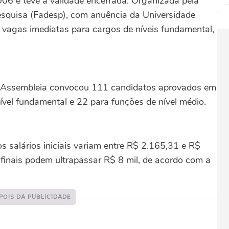
006 e teve a validade encerrada. Organizada pela
quisa (Fadesp), com anuência da Universidade
 vagas imediatas para cargos de níveis fundamental,
 Assembleia convocou 111 candidatos aprovados em
ível fundamental e 22 para funções de nível médio.
s salários iniciais variam entre R$ 2.165,31 e R$
finais podem ultrapassar R$ 8 mil, de acordo com a