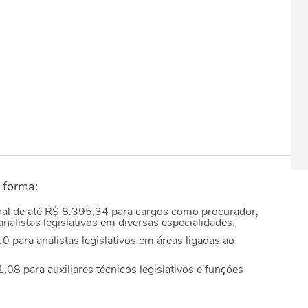
e forma:
inal de até R$ 8.395,34 para cargos como procurador,
 analistas legislativos em diversas especialidades.
 para analistas legislativos em áreas ligadas ao
8 para auxiliares técnicos legislativos e funções