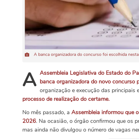
A banca organizadora do concurso foi escolhida nesta te
A
Assembleia Legislativa do Estado do Pa
banca organizadora do novo concurso p
organização e execução das principais
processo de realização do certame.
No mês passado, a
Assembleia informou que o e
2026
. Na ocasião, o órgão confirmou que os 
mas ainda não divulgou o número de vagas ne