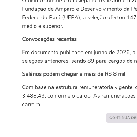
O último concurso da Alepa foi realizado em 2
Fundação de Amparo e Desenvolvimento da Pes
Federal do Pará (UFPA), a seleção ofertou 147
médio e superior.
Convocações recentes
Em documento publicado em junho de 2026, a
seleções anteriores, sendo 89 para cargos de n
Salários podem chegar a mais de R$ 8 mil
Com base na estrutura remuneratória vigente, o
3.488,43, conforme o cargo. As remunerações 
carreira.