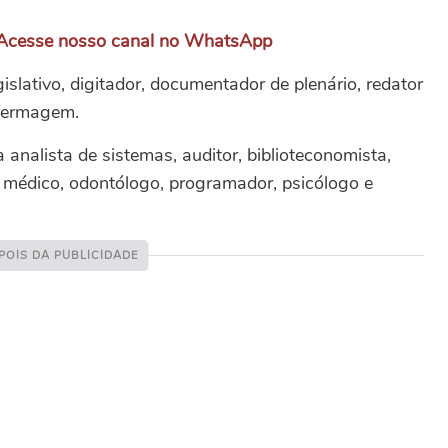
Acesse nosso canal no WhatsApp
gislativo, digitador, documentador de plenário, redator
nfermagem.
 analista de sistemas, auditor, biblioteconomista,
a, médico, odontólogo, programador, psicólogo e