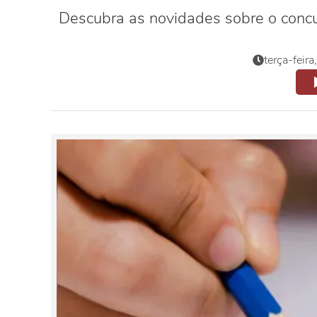
Descubra as novidades sobre o concur
terça-feir