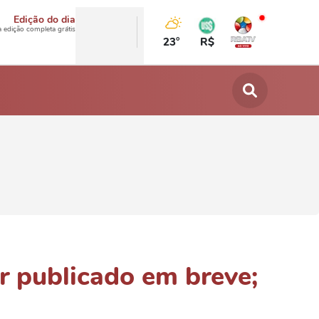
Edição do dia
a edição completa grátis
23°
R$
r publicado em breve;