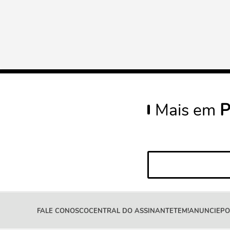
Mais em
P
FALE CONOSCO
CENTRAL DO ASSINANTE
TEM!
ANUNCIE
PO