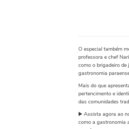
O especial também mo
professora e chef Nar
como o brigadeiro de
gastronomia paraense
Mais do que apresenta
pertencimento e ident
das comunidades tradi
▶️ Assista agora ao 
como a gastronomia am