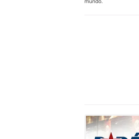
mundo.