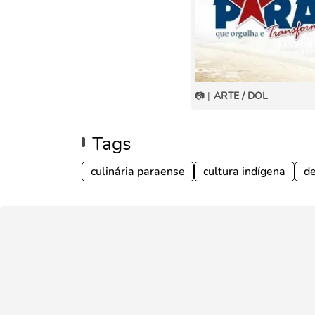
📷 |
ARTE / DOL
Tags
culinária paraense
cultura indígena
de