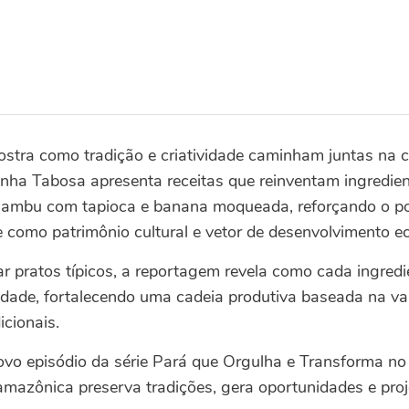
stra como tradição e criatividade caminham juntas na 
inha Tabosa apresenta receitas que reinventam ingredient
 jambu com tapioca e banana moqueada, reforçando o po
 como patrimônio cultural e vetor de desenvolvimento e
r pratos típicos, a reportagem revela como cada ingredie
idade, fortalecendo uma cadeia produtiva baseada na val
cionais.
novo episódio da série Pará que Orgulha e Transforma n
azônica preserva tradições, gera oportunidades e proj