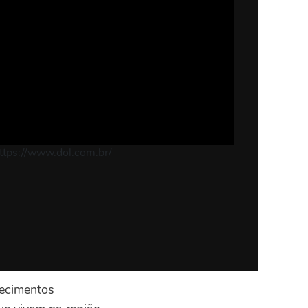
ps://www.dol.com.br/
hecimentos