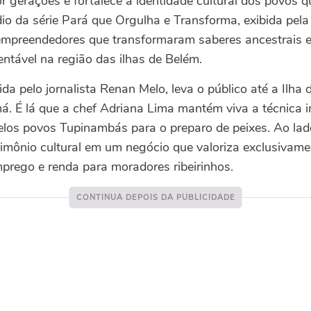
r gerações e fortalece a identidade cultural dos povos q
io da série Pará que Orgulha e Transforma, exibida pela
 empreendedores que transformaram saberes ancestrais 
ntável na região das ilhas de Belém.
da pelo jornalista Renan Melo, leva o público até a Ilha
. É lá que a chef Adriana Lima mantém viva a técnica
pelos povos Tupinambás para o preparo de peixes. Ao lad
imônio cultural em um negócio que valoriza exclusivame
prego e renda para moradores ribeirinhos.