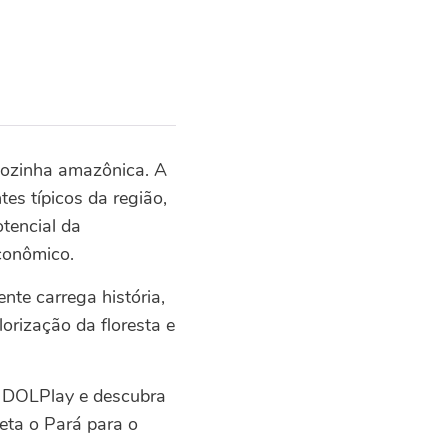
cozinha amazônica. A
es típicos da região,
tencial da
conômico.
nte carrega história,
orização da floresta e
o DOLPlay e descubra
eta o Pará para o