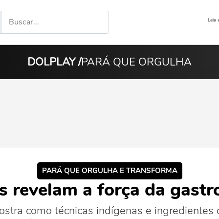
Leia 
DOLPLAY /
PARÁ QUE ORGULHA
PARÁ QUE ORGULHA E TRANSFORMA
is revelam a força da gast
ostra como técnicas indígenas e ingredientes 