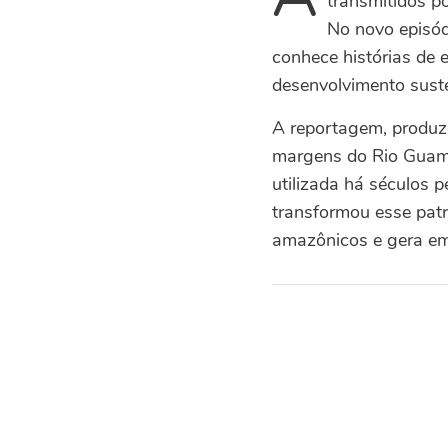
transmitidos po
No novo episód
conhece histórias de
desenvolvimento suste
A reportagem, produzi
margens do Rio Guamá
utilizada há séculos 
transformou esse patr
amazônicos e gera em