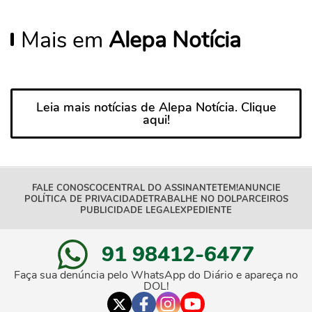
Mais em
Alepa Notícia
Leia mais notícias de Alepa Notícia. Clique
aqui!
FALE CONOSCO
CENTRAL DO ASSINANTE
TEM!
ANUNCIE
POLÍTICA DE PRIVACIDADE
TRABALHE NO DOL
PARCEIROS
PUBLICIDADE LEGAL
EXPEDIENTE
91 98412-6477
Faça sua denúncia pelo WhatsApp do Diário e apareça no
DOL!