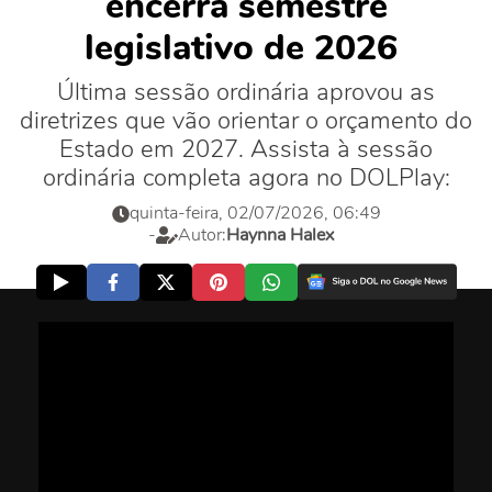
encerra semestre
legislativo de 2026
Última sessão ordinária aprovou as
diretrizes que vão orientar o orçamento do
Estado em 2027. Assista à sessão
ordinária completa agora no DOLPlay:
quinta-feira, 02/07/2026, 06:49
-
Autor:
Haynna Halex