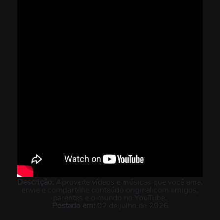
Descrição:
Aproveite vídeos e músicas que você ama,
envie e compartilhe conteúdo original com amigos,
parentes e o mundo no YouTube.
Postado em:
02 de julho de 2026