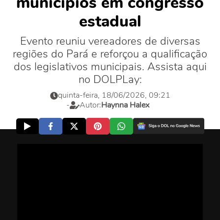
municípios em congresso
estadual
Evento reuniu vereadores de diversas
regiões do Pará e reforçou a qualificação
dos legislativos municipais. Assista aqui
no DOLPLay:
quinta-feira, 18/06/2026, 09:21
-
Autor:
Haynna Halex