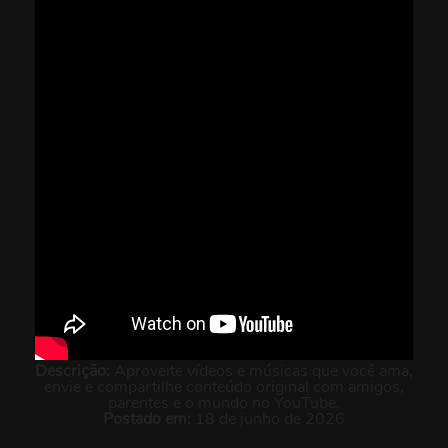
Descrição:
Aproveite vídeos e músicas que você ama,
envie e compartilhe conteúdo original com amigos,
parentes e o mundo no YouTube.
Postado em:
18 de junho de 2026