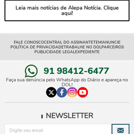
Leia mais notícias de Alepa Notícia. Clique
aqui!
FALE CONOSCO
CENTRAL DO ASSINANTE
TEM!
ANUNCIE
POLÍTICA DE PRIVACIDADE
TRABALHE NO DOL
PARCEIROS
PUBLICIDADE LEGAL
EXPEDIENTE
91 98412-6477
Faça sua denúncia pelo WhatsApp do Diário e apareça no
DOL!
NEWSLETTER